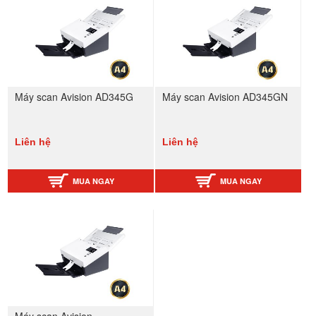
Máy scan Avision AD345G
Máy scan Avision AD345GN
Liên hệ
Liên hệ
MUA NGAY
MUA NGAY
Máy scan Avision