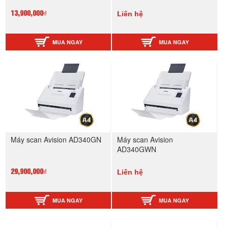
Liên hệ
13,900,000₫
MUA NGAY
MUA NGAY
Máy scan Avision AD340GN
Máy scan Avision
AD340GWN
Liên hệ
29,900,000₫
MUA NGAY
MUA NGAY