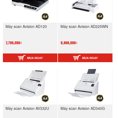
Máy scan Avision AD120
Máy scan Avision AD225WN
7,700,000₫
8,900,000₫
MUA NGAY
MUA NGAY
Máy scan Avision AV332U
Máy scan Avision AD340G