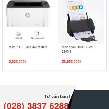
Máy in HP LaserJet M108a
Máy scan RICOH SP-
2240N
3,550,000₫
24,900,000₫
Tư vấn bán hàng
(028) 3837 6288