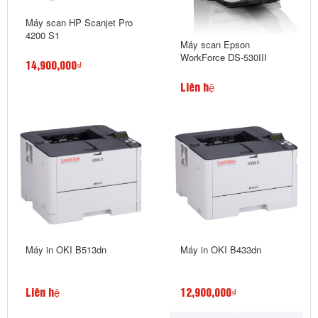
Máy scan HP Scanjet Pro
4200 S1
Máy scan Epson
WorkForce DS-530III
14,900,000₫
Liên hệ
Máy in OKI B513dn
Máy in OKI B433dn
Liên hệ
12,900,000₫