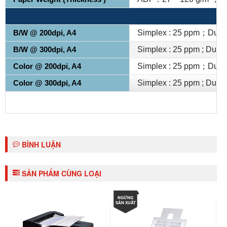
B/W @ 200dpi, A4
Simplex : 25 ppm；Duple
B/W @ 300dpi, A4
Simplex : 25 ppm ; Duple
Color @ 200dpi, A4
Simplex : 25 ppm；Duple
Color @ 300dpi, A4
Simplex : 25 ppm ; Duple
BÌNH LUẬN
SẢN PHẨM CÙNG LOẠI
NGỪNG
SẢN XUẤT