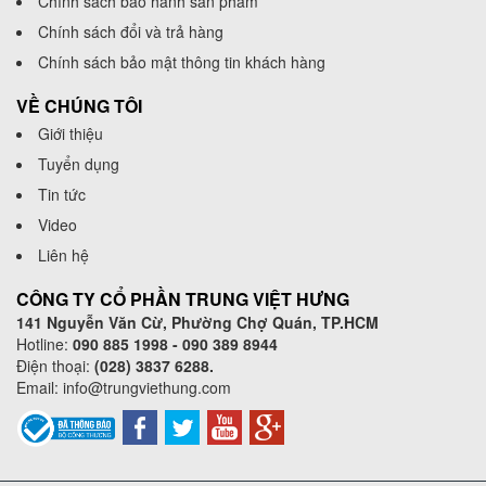
Chính sách bảo hành sản phẩm
Chính sách đổi và trả hàng
Chính sách bảo mật thông tin khách hàng
VỀ CHÚNG TÔI
Giới thiệu
Tuyển dụng
Tin tức
Video
Liên hệ
CÔNG TY CỔ PHẦN TRUNG VIỆT HƯNG
141 Nguyễn Văn Cừ, Phường Chợ Quán, TP.HCM
Hotline:
090 885 1998 - 090 389 8944
Điện thoại:
(028) 3837 6288.
Email:
info@trungviethung.com