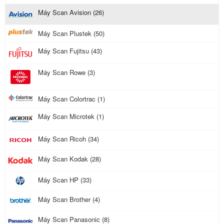
Máy Scan Avision (26)
Máy Scan Plustek (50)
Máy Scan Fujitsu (43)
Máy Scan Rowe (3)
Máy Scan Colortrac (1)
Máy Scan Microtek (1)
Máy Scan Ricoh (34)
Máy Scan Kodak (28)
Máy Scan HP (33)
Máy Scan Brother (4)
Máy Scan Panasonic (8)