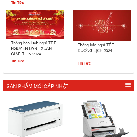
Tin Tức
Thông báo Lịch nghỉ TẾT
Thông báo nghỉ TẾT
NGUYÊN ĐÁN - XUÂN
DƯƠNG LỊCH 2024
GIÁP THÌN 2024
Tin Tức
Tin Tức
SẢN PHẨM MỚI CẬP NHẬT