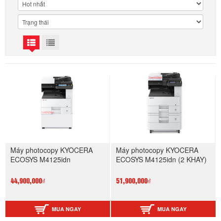
Máy photocopy KYOCERA
Máy photocopy KYOCERA
ECOSYS M4125idn
ECOSYS M4125idn (2 KHAY)
44,900,000₫
51,900,000₫
MUA NGAY
MUA NGAY