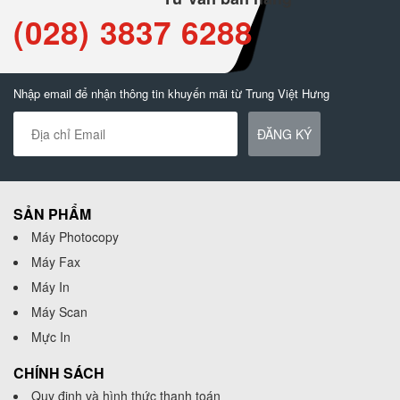
(028) 3837 6288
Nhập email để nhận thông tin khuyến mãi từ Trung Việt Hưng
ĐĂNG KÝ
SẢN PHẨM
Máy Photocopy
Máy Fax
Máy In
Máy Scan
Mực In
CHÍNH SÁCH
Quy định và hình thức thanh toán