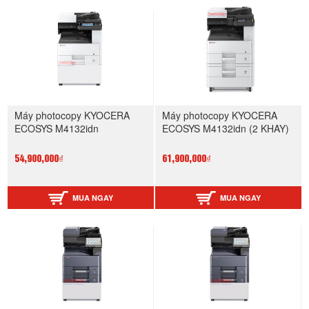
Máy photocopy KYOCERA
Máy photocopy KYOCERA
ECOSYS M4132idn
ECOSYS M4132idn (2 KHAY)
54,900,000₫
61,900,000₫
MUA NGAY
MUA NGAY