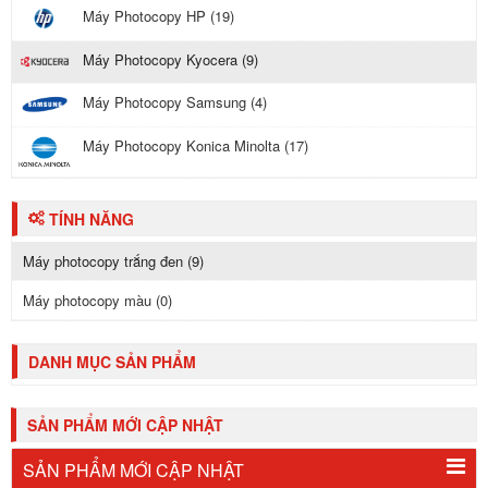
Máy Photocopy HP (19)
Máy Photocopy Kyocera (9)
Máy Photocopy Samsung (4)
Máy Photocopy Konica Minolta (17)
TÍNH NĂNG
Máy photocopy trắng đen (9)
Máy photocopy màu (0)
DANH MỤC SẢN PHẨM
SẢN PHẨM MỚI CẬP NHẬT
SẢN PHẨM MỚI CẬP NHẬT