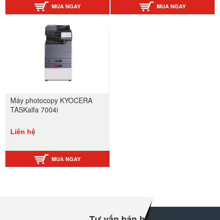
MUA NGAY
MUA NGAY
Máy photocopy KYOCERA
TASKalfa 7004i
Liên hệ
MUA NGAY
Tư vấn bán hàng