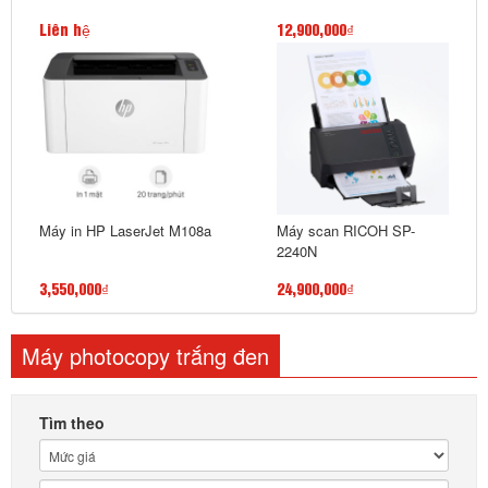
Liên hệ
12,900,000₫
Máy in HP LaserJet M108a
Máy scan RICOH SP-
2240N
3,550,000₫
24,900,000₫
Máy photocopy trắng đen
Tìm theo