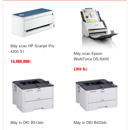
Máy scan HP Scanjet Pro
4200 S1
Máy scan Epson
WorkForce DS-530III
14,900,000₫
Liên hệ
Máy in OKI B513dn
Máy in OKI B433dn