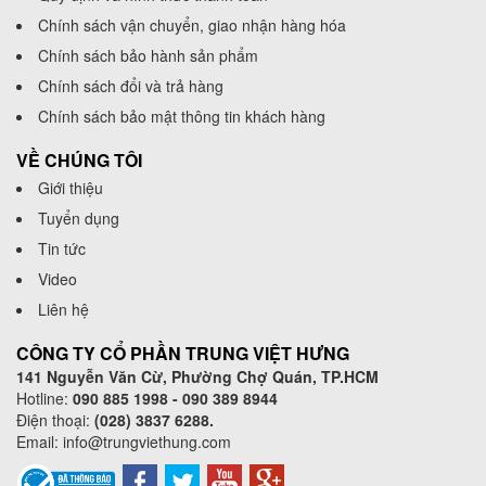
Chính sách vận chuyển, giao nhận hàng hóa
Chính sách bảo hành sản phẩm
Chính sách đổi và trả hàng
Chính sách bảo mật thông tin khách hàng
VỀ CHÚNG TÔI
Giới thiệu
Tuyển dụng
Tin tức
Video
Liên hệ
CÔNG TY CỔ PHẦN TRUNG VIỆT HƯNG
141 Nguyễn Văn Cừ, Phường Chợ Quán, TP.HCM
Hotline:
090 885 1998 - 090 389 8944
Điện thoại:
(028) 3837 6288.
Email:
info@trungviethung.com