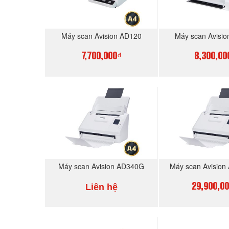
Máy scan Avision AD120
Máy scan Avisi
7,700,000₫
8,300,00
MUA NGAY
MUA N
Máy scan Avision AD340G
Máy scan Avisio
Liên hệ
29,900,0
MUA NGAY
MUA N