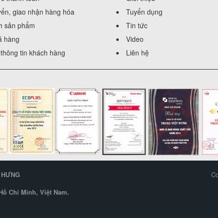
yển, giao nhận hàng hóa
Tuyển dụng
h sản phẩm
Tin tức
rả hàng
Video
thông tin khách hàng
Liên hệ
T HƯNG
Co
ồ Chí Minh, Việt Nam.