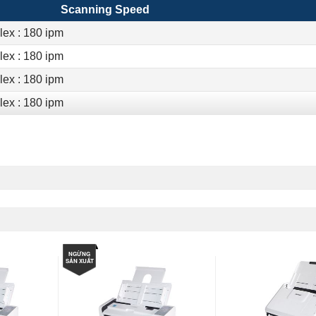
Scanning Speed
ex : 180 ipm
ex : 180 ipm
ex : 180 ipm
ex : 180 ipm
NGỪNG
SẢN XUẤT