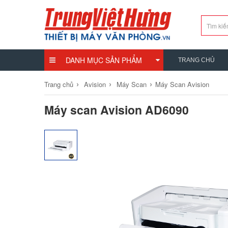
DANH MỤC SẢN PHẨM
TRANG CHỦ
›
›
›
Trang chủ
Avision
Máy Scan
Máy Scan Avision
Máy scan Avision AD6090