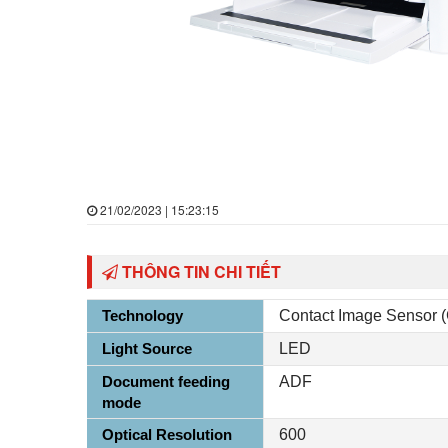
21/02/2023 | 15:23:15
THÔNG TIN CHI TIẾT
Technology
Contact Image Sensor (
Light Source
LED
Document feeding
ADF
mode
Optical Resolution
600