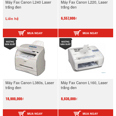
Máy Fax Canon L240 Laser
Máy Fax Canon L220, Laser
trắng đen
trắng đen
Liên hệ
6,557,000₫
MUA NGAY
MUA NGAY
NGỪNG
NGỪNG
SẢN XUẤT
SẢN XUẤT
Máy Fax Canon L380s, Laser
Máy Fax Canon L160, Laser
trắng đen
trắng đen
18,900,000₫
8,930,000₫
MUA NGAY
MUA NGAY