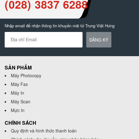
(028) 3837 6288
Nhập email để nhận thông tin khuyến mãi từ Trung Việt Hưng
ĐĂNG KÝ
SẢN PHẨM
Máy Photocopy
Máy Fax
Máy In
Máy Scan
Mực In
CHÍNH SÁCH
Quy định và hình thức thanh toán