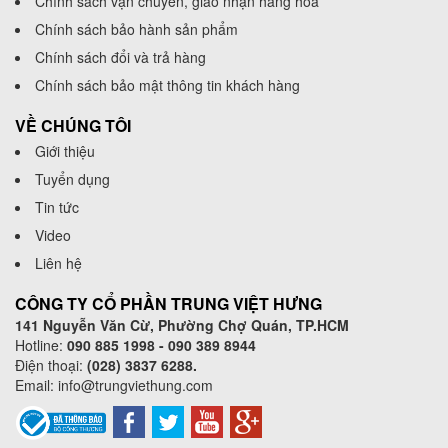
Chính sách vận chuyển, giao nhận hàng hóa
Chính sách bảo hành sản phẩm
Chính sách đổi và trả hàng
Chính sách bảo mật thông tin khách hàng
VỀ CHÚNG TÔI
Giới thiệu
Tuyển dụng
Tin tức
Video
Liên hệ
CÔNG TY CỔ PHẦN TRUNG VIỆT HƯNG
141 Nguyễn Văn Cừ, Phường Chợ Quán, TP.HCM
Hotline:
090 885 1998 - 090 389 8944
Điện thoại:
(028) 3837 6288.
Email:
info@trungviethung.com