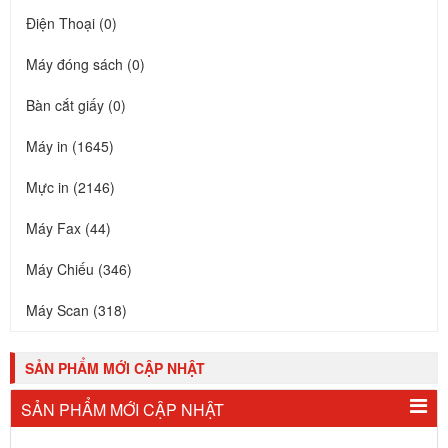
Điện Thoại (0)
Máy đóng sách (0)
Bàn cắt giấy (0)
Máy in (1645)
Mực in (2146)
Máy Fax (44)
Máy Chiếu (346)
Máy Scan (318)
SẢN PHẨM MỚI CẬP NHẬT
SẢN PHẨM MỚI CẬP NHẬT