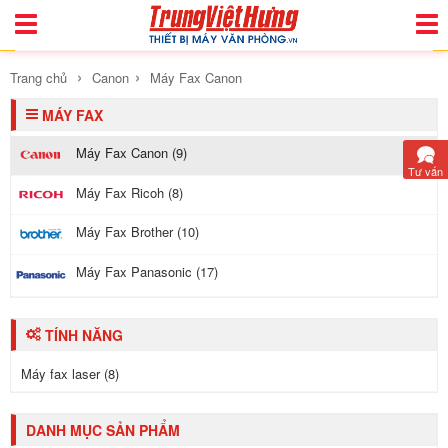
Toggle
Togg
Navigation
Navi
›
›
Trang chủ
Canon
Máy Fax Canon
MÁY FAX
Máy Fax Canon (9)
Tư vấn
Máy Fax Ricoh (8)
Máy Fax Brother (10)
Máy Fax Panasonic (17)
TÍNH NĂNG
Máy fax laser (8)
DANH MỤC SẢN PHẨM