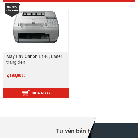
NGỪNG
SẢN XUẤT
Máy Fax Canon L140, Laser
trắng đen
7,190,000₫
MUA NGAY
Tư vấn bán hàng