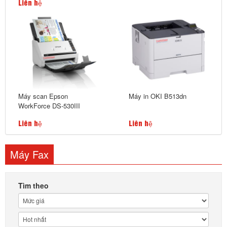
Liên hệ
Máy scan Epson
Máy in OKI B513dn
WorkForce DS-530III
Liên hệ
Liên hệ
Máy Fax
Tìm theo