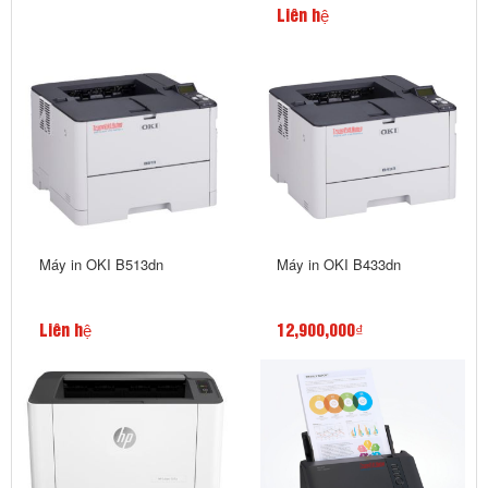
Liên hệ
Máy in OKI B513dn
Máy in OKI B433dn
Liên hệ
12,900,000₫