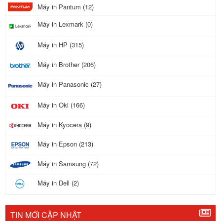
Máy in Pantum (12)
Máy in Lexmark (0)
Máy in HP (315)
Máy in Brother (206)
Máy in Panasonic (27)
Máy in Oki (166)
Máy in Kyocera (9)
Máy in Epson (213)
Máy in Samsung (72)
Máy in Dell (2)
TIN MỚI CẬP NHẬT