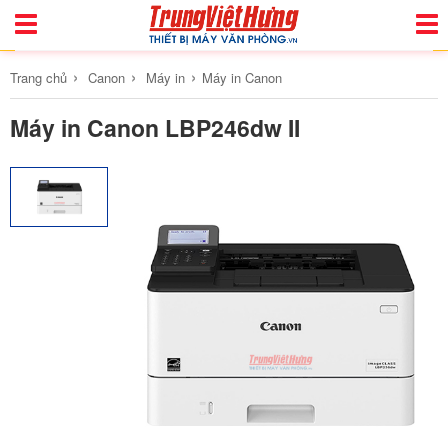
Toggle
Togg
Navigation
Navi
›
›
›
Trang chủ
Canon
Máy in
Máy in Canon
Máy in Canon LBP246dw II