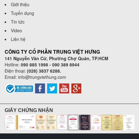
Giới thiệu
Tuyển dụng
Tin tức
Video
Liên hệ
CÔNG TY CỔ PHẦN TRUNG VIỆT HƯNG
141 Nguyễn Văn Cừ, Phường Chợ Quán, TP.HCM
Hotline:
090 885 1998 - 090 389 8944
Điện thoại:
(028) 3837 6288.
Email:
info@trungviethung.com
GIẤY CHỨNG NHẬN