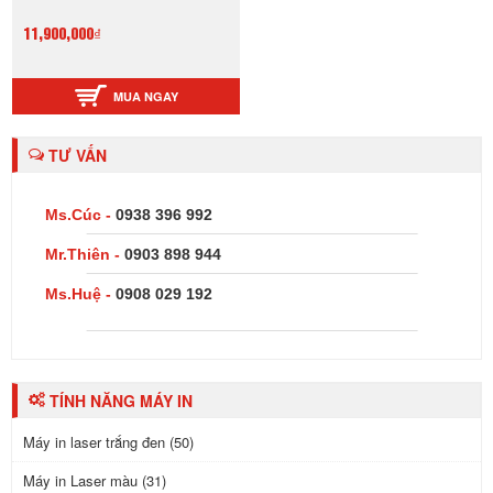
11,900,000₫
MUA NGAY
TƯ VẤN
Ms.Cúc -
0938 396 992
Mr.Thiên -
0903 898 944
Ms.Huệ -
0908 029 192
TÍNH NĂNG MÁY IN
Máy in laser trắng đen (50)
Máy in Laser màu (31)