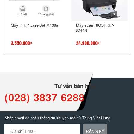
Máy in HP LaserJet M108a
Máy scan RICOH SP-
2240N
3,550,000₫
24,900,000₫
Tư vấn bán hàng
(028) 3837 6288
Nhập email để nhận thông tin khuyến mãi từ Trung Việt Hưng
ĐĂNG KÝ