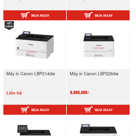
MUA NGAY
MUA NGAY
HẾT
HÀNG
Máy in Canon LBP214dw
Máy in Canon LBP226dw
Liên hệ
9,900,000₫
MUA NGAY
MUA NGAY