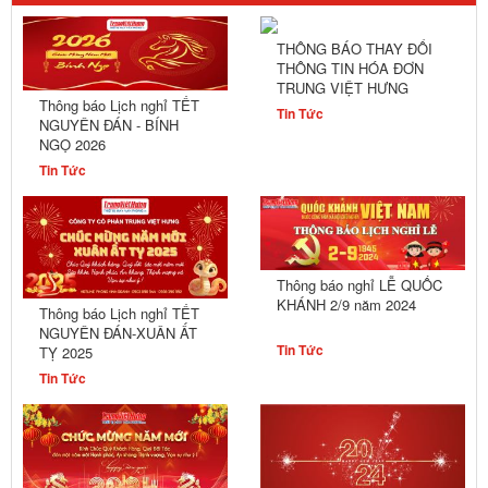
THÔNG BÁO THAY ĐỔI
THÔNG TIN HÓA ĐƠN
TRUNG VIỆT HƯNG
Thông báo Lịch nghỉ TẾT
Tin Tức
NGUYÊN ĐÁN - BÍNH
NGỌ 2026
Tin Tức
Thông báo nghỉ LỄ QUỐC
KHÁNH 2/9 năm 2024
Thông báo Lịch nghỉ TẾT
NGUYÊN ĐÁN-XUÂN ẤT
Tin Tức
TỴ 2025
Tin Tức