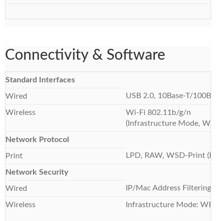
Connectivity & Software
Standard Interfaces
USB 2.0, 10Base-T/100Bas
Wired
Wireless
Wi-Fi 802.11b/g/n
(Infrastructure Mode, WPS,
Network Protocol
LPD, RAW, WSD-Print (IPv4
Print
Network Security
IP/Mac Address Filtering, 
Wired
Wireless
Infrastructure Mode: WEP