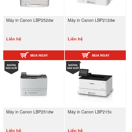
Máy in Canon LBP252dw
Máy in Canon LBP212dw
Liên hệ
Liên hệ
MUA NGAY
MUA NGAY
NGỪNG
NGỪNG
SẢN XUẤT
SẢN XUẤT
Máy in Canon LBP251dw
Máy in Canon LBP215x
Liên hệ
Liên hệ