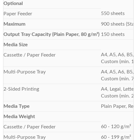
Optional
550 sheets
Paper Feeder
Maximum
900 sheets (Stand
Output Tray Capacity (Plain Paper, 80 g/m²)
150 sheets
Media Size
A4, A5, A6, B5, L
Cassette / Paper Feeder
Custom (min. 105
Multi-Purpose Tray
A4, A5, A6, B5, L
Custom (min. 76.
2-Sided Printing
A4, Legal, Letter, 
Custom (min. 210
Media Type
Plain Paper, Recy
Media Weight
60 - 120 g/m²
Cassette / Paper Feeder
Multi-Purpose Tray
60 - 199 g/m²