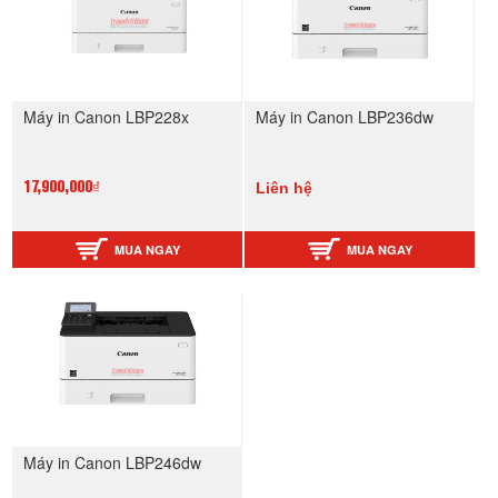
Máy in Canon LBP228x
Máy in Canon LBP236dw
Liên hệ
17,900,000₫
MUA NGAY
MUA NGAY
Máy in Canon LBP246dw