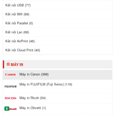
Kết nối USB (77)
Kết nối Wifi (69)
Kết nối Parallel (0)
Kết nối Lan (66)
Kết nối AirPrint (46)
Kết nối Cloud Print (40)
MÁY IN
Máy in Canon (399)
Máy in FUJIFILM (Fuji Xerox) (116)
Máy in Ricoh (54)
Máy in Olivetti (1)