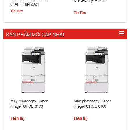
DƯƠNG LỊCH 2024
GIÁP THÌN 2024
Tin Tức
Tin Tức
SẢN PHẨM MỚI CẬP NHẬT
Máy photocopy Canon
Máy photocopy Canon
imageFORCE 6170
imageFORCE 6160
Liên hệ
Liên hệ