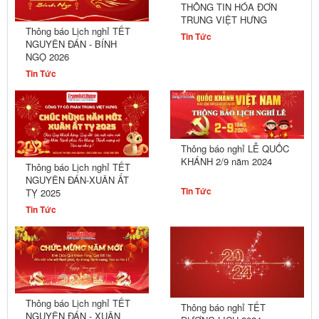
THÔNG TIN HÓA ĐƠN
TRUNG VIỆT HƯNG
Thông báo Lịch nghỉ TẾT
Tin Tức
NGUYÊN ĐÁN - BÍNH
NGỌ 2026
Tin Tức
Thông báo nghỉ LỄ QUỐC
KHÁNH 2/9 năm 2024
Thông báo Lịch nghỉ TẾT
NGUYÊN ĐÁN-XUÂN ẤT
Tin Tức
TỴ 2025
Tin Tức
Thông báo Lịch nghỉ TẾT
Thông báo nghỉ TẾT
NGUYÊN ĐÁN - XUÂN