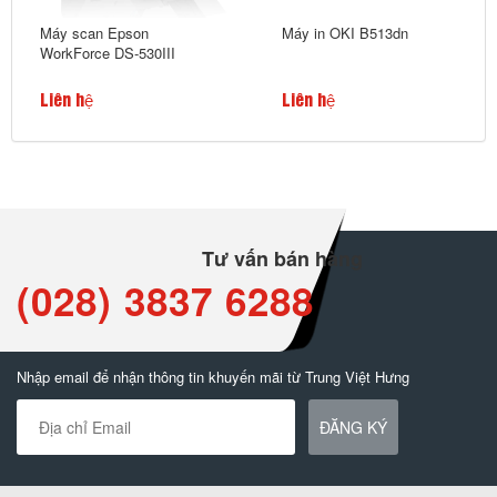
Máy scan Epson
Máy in OKI B513dn
WorkForce DS-530III
Liên hệ
Liên hệ
Tư vấn bán hàng
(028) 3837 6288
Nhập email để nhận thông tin khuyến mãi từ Trung Việt Hưng
ĐĂNG KÝ