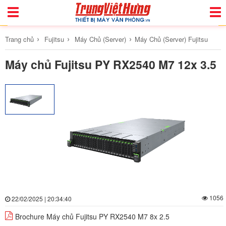
Toggle
Togg
Navigation
Navi
›
›
›
Trang chủ
Fujitsu
Máy Chủ (Server)
Máy Chủ (Server) Fujitsu
Máy chủ Fujitsu PY RX2540 M7 12x 3.5
1056
22/02/2025 | 20:34:40
Brochure Máy chủ Fujitsu PY RX2540 M7 8x 2.5