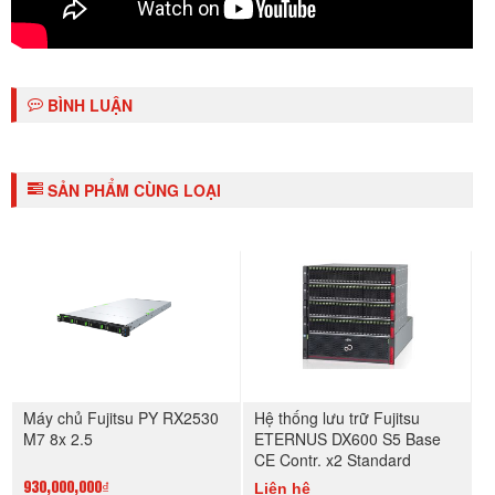
BÌNH LUẬN
SẢN PHẨM CÙNG LOẠI
Máy chủ Fujitsu PY RX2530
Hệ thống lưu trữ Fujitsu
M7 8x 2.5
ETERNUS DX600 S5 Base
CE Contr. x2 Standard
Liên hệ
930,000,000₫