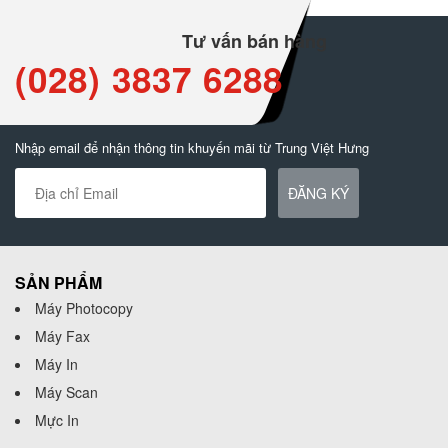
Tư vấn bán hàng
(028) 3837 6288
Nhập email để nhận thông tin khuyến mãi từ Trung Việt Hưng
ĐĂNG KÝ
SẢN PHẨM
Máy Photocopy
Máy Fax
Máy In
Máy Scan
Mực In