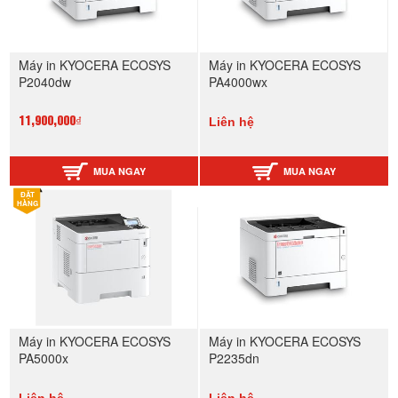
Máy in KYOCERA ECOSYS
Máy in KYOCERA ECOSYS
P2040dw
PA4000wx
Liên hệ
11,900,000₫
MUA NGAY
MUA NGAY
ĐẶT
HÀNG
Máy in KYOCERA ECOSYS
Máy in KYOCERA ECOSYS
PA5000x
P2235dn