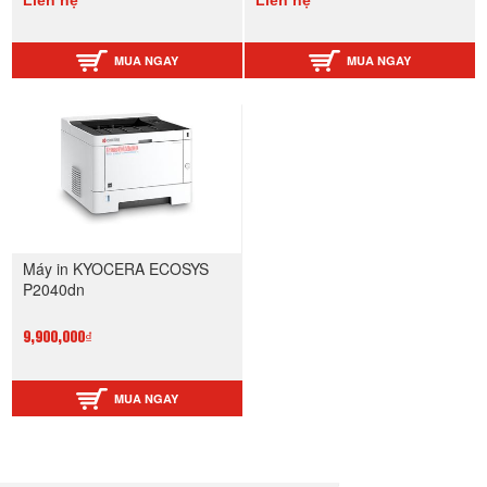
Liên hệ
Liên hệ
MUA NGAY
MUA NGAY
Máy in KYOCERA ECOSYS
P2040dn
9,900,000₫
MUA NGAY