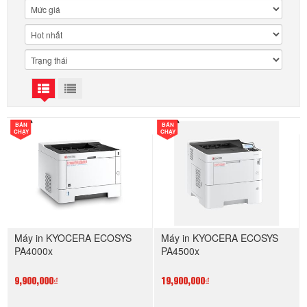
BÁN
BÁN
CHẠY
CHẠY
Máy in KYOCERA ECOSYS
Máy in KYOCERA ECOSYS
PA4000x
PA4500x
9,900,000₫
19,900,000₫