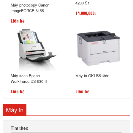
4200 S1
Máy photocopy Canon
imageFORCE 6155
14,900,000₫
Liên hệ
Máy scan Epson
Máy in OKI B513dn
WorkForce DS-530III
Liên hệ
Liên hệ
Máy in
Tìm theo