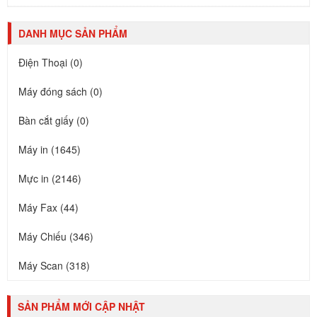
DANH MỤC SẢN PHẨM
Điện Thoại (0)
Máy đóng sách (0)
Bàn cắt giấy (0)
Máy in (1645)
Mực in (2146)
Máy Fax (44)
Máy Chiếu (346)
Máy Scan (318)
SẢN PHẨM MỚI CẬP NHẬT