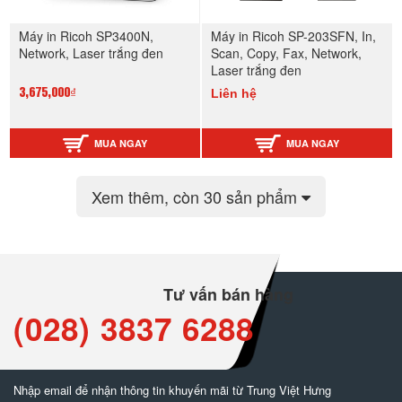
Máy in Ricoh SP3400N,
Máy in Ricoh SP-203SFN, In,
Network, Laser trắng đen
Scan, Copy, Fax, Network,
Laser trắng đen
Liên hệ
3,675,000₫
MUA NGAY
MUA NGAY
Xem thêm
, còn 30 sản phẩm
Tư vấn bán hàng
(028) 3837 6288
Nhập email để nhận thông tin khuyến mãi từ Trung Việt Hưng