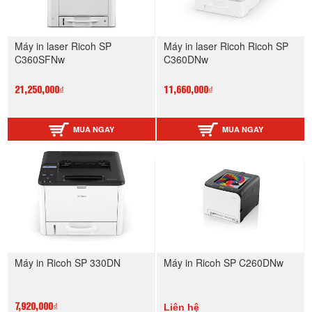
Máy in laser Ricoh SP
Máy in laser Ricoh Ricoh SP
C360SFNw
C360DNw
21,250,000₫
11,660,000₫
MUA NGAY
MUA NGAY
Máy in Ricoh SP 330DN
Máy in Ricoh SP C260DNw
Liên hệ
7,920,000₫