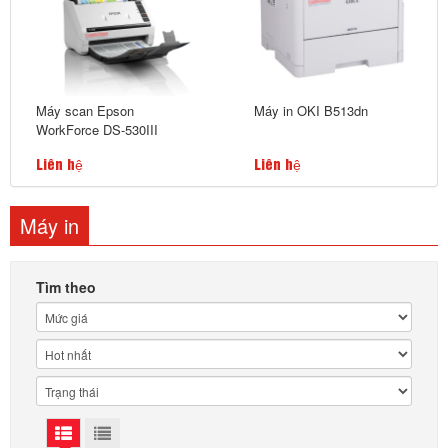
Máy scan Epson
Máy in OKI B513dn
WorkForce DS-530III
Liên hệ
Liên hệ
Máy in
Tìm theo