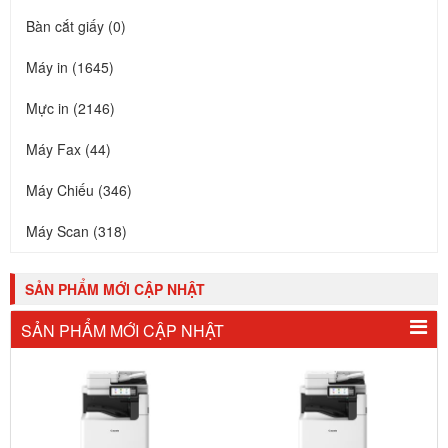
Bàn cắt giấy (0)
Máy in (1645)
Mực in (2146)
Máy Fax (44)
Máy Chiếu (346)
Máy Scan (318)
SẢN PHẨM MỚI CẬP NHẬT
SẢN PHẨM MỚI CẬP NHẬT