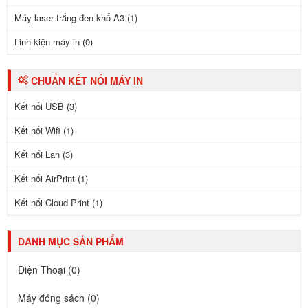
Máy laser trắng đen khổ A3 (1)
Linh kiện máy in (0)
CHUẨN KẾT NỐI MÁY IN
Kết nối USB (3)
Kết nối Wifi (1)
Kết nối Lan (3)
Kết nối AirPrint (1)
Kết nối Cloud Print (1)
DANH MỤC SẢN PHẨM
Điện Thoại (0)
Máy đóng sách (0)