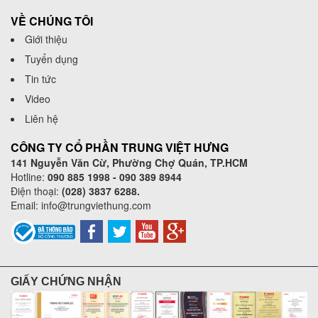
VỀ CHÚNG TÔI
Giới thiệu
Tuyển dụng
Tin tức
Video
Liên hệ
CÔNG TY CỔ PHẦN TRUNG VIỆT HƯNG
141 Nguyễn Văn Cừ, Phường Chợ Quán, TP.HCM
Hotline:
090 885 1998 - 090 389 8944
Điện thoại:
(028) 3837 6288.
Email:
info@trungviethung.com
GIẤY CHỨNG NHẬN