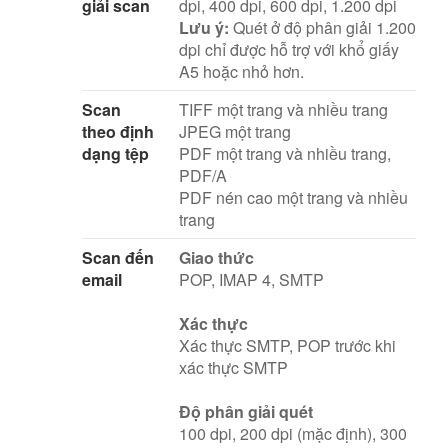
giải scan
dpi, 400 dpi, 600 dpi, 1.200 dpi
Lưu ý:
Quét ở độ phân giải 1.200
dpi chỉ được hỗ trợ với khổ giấy
A5 hoặc nhỏ hơn.
Scan
TIFF một trang và nhiều trang
theo định
JPEG một trang
dạng tệp
PDF một trang và nhiều trang,
PDF/A
PDF nén cao một trang và nhiều
trang
Scan đến
Giao thức
email
POP, IMAP 4, SMTP
Xác thực
Xác thực SMTP, POP trước khi
xác thực SMTP
Độ phân giải quét
100 dpi, 200 dpi (mặc định), 300