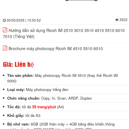
3522
30/05/2026 | 10:50:52
Hướng dẫn sử dụng Ricoh IM 2510 3010 3510 4510 5510 6010
7010 (Tiếng Việt)
Brochure máy photocopy Ricoh IM 4510 5510 6010
Giá: Liên hệ
Tên sản phẩm:
Máy photocopy Ricoh IM 5510 (thay thế Ricoh IM
5000)
Loại máy:
Máy photocopy trắng đen
Chức năng chuẩn:
Copy, In, Scan, ARDF, Duplex
Tốc độ:
tối đa
55 trang/phút
(A4)
Khổ giấy:
tối đa A3
Bộ nhớ ram:
6GB (2GB thân máy + 4GB bảng điều khiển thông