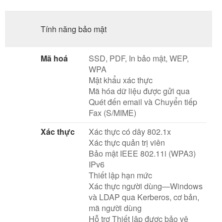
Tính năng bảo mật
Mã hoá
SSD, PDF, In bảo mật, WEP,
WPA
Mật khẩu xác thực
Mã hóa dữ liệu được gửi qua
Quét đến email và Chuyển tiếp
Fax (S/MIME)
Xác thực
Xác thực có dây 802.1x
Xác thực quản trị viên
Bảo mật IEEE 802.11i (WPA3)
IPv6
Thiết lập hạn mức
Xác thực người dùng—Windows
và LDAP qua Kerberos, cơ bản,
mã người dùng
Hỗ trợ Thiết lập được bảo vệ