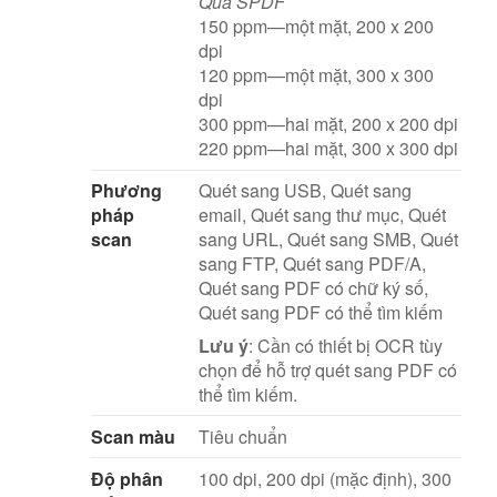
Qua SPDF
150 ppm—một mặt, 200 x 200
dpi
120 ppm—một mặt, 300 x 300
dpi
300 ppm—hai mặt, 200 x 200 dpi
220 ppm—hai mặt, 300 x 300 dpi
Phương
Quét sang USB, Quét sang
pháp
email, Quét sang thư mục, Quét
scan
sang URL, Quét sang SMB, Quét
sang FTP, Quét sang PDF/A,
Quét sang PDF có chữ ký số,
Quét sang PDF có thể tìm kiếm
Lưu ý
: Cần có thiết bị OCR tùy
chọn để hỗ trợ quét sang PDF có
thể tìm kiếm.
Scan màu
Tiêu chuẩn
Độ phân
100 dpi, 200 dpi (mặc định), 300