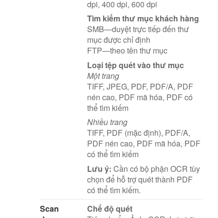
dpi, 400 dpi, 600 dpi
Tìm kiếm thư mục khách hàng
SMB—duyệt trực tiếp đến thư
mục được chỉ định
FTP—theo tên thư mục
Loại tệp quét vào thư mục
Một trang
TIFF, JPEG, PDF, PDF/A, PDF
nén cao, PDF mã hóa, PDF có
thể tìm kiếm
Nhiều trang
TIFF, PDF (mặc định), PDF/A,
PDF nén cao, PDF mã hóa, PDF
có thể tìm kiếm
Lưu ý:
Cần có bộ phận OCR tùy
chọn để hỗ trợ quét thành PDF
có thể tìm kiếm.
Scan
Chế độ quét