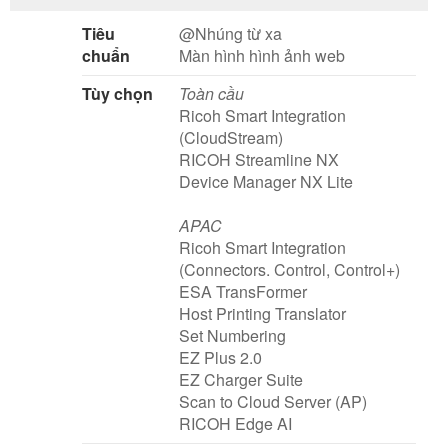
Tiêu
@Nhúng từ xa
chuẩn
Màn hình hình ảnh web
Tùy chọn
Toàn cầu
Ricoh Smart Integration
(CloudStream)
RICOH Streamline NX
Device Manager NX Lite
APAC
Ricoh Smart Integration
(Connectors. Control, Control+)
ESA TransFormer
Host Printing Translator
Set Numbering
EZ Plus 2.0
EZ Charger Suite
Scan to Cloud Server (AP)
RICOH Edge AI