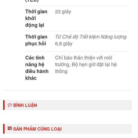
Thời gian
22 giây
khởi
động lại
Thời gian
Từ Chế độ Tiết kiệm Năng lượng
phục hồi
6,8 giây
Các tính
Chỉ báo thân thiện với môi
năng hệ
trường, Bộ hẹn giờ đặt lại hệ
điều hành
thống
khác
BÌNH LUẬN
SẢN PHẨM CÙNG LOẠI