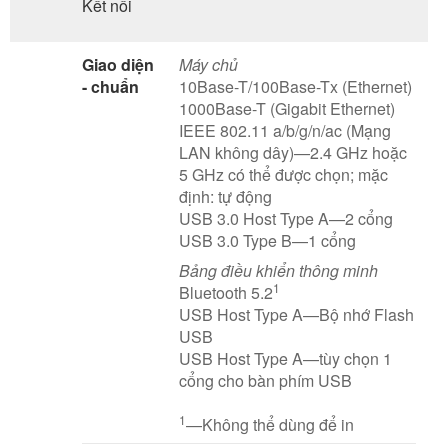
Kết nối
Giao diện
Máy chủ
- chuẩn
10Base-T/100Base-Tx (Ethernet)
1000Base-T (Gigabit Ethernet)
IEEE 802.11 a/b/g/n/ac (Mạng
LAN không dây)—2.4 GHz hoặc
5 GHz có thể được chọn; mặc
định: tự động
USB 3.0 Host Type A—2 cổng
USB 3.0 Type B—1 cổng
Bảng điều khiển thông minh
1
Bluetooth 5.2
USB Host Type A—Bộ nhớ Flash
USB
USB Host Type A—tùy chọn 1
cổng cho bàn phím USB
1
—Không thể dùng để in