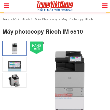
Toggle
Togg
Navigation
Navi
›
›
›
Trang chủ
Ricoh
Máy Photocopy
Máy Photocopy Ricoh
Máy photocopy Ricoh IM 5510
HÀNG
MỚI