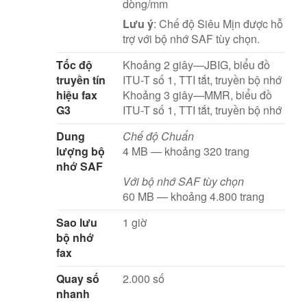
dòng/mm
Lưu ý
: Chế độ Siêu Mịn được hỗ
trợ với bộ nhớ SAF tùy chọn.
Tốc độ
Khoảng 2 giây—JBIG, biểu đồ
truyền tín
ITU-T số 1, TTI tắt, truyền bộ nhớ
hiệu fax
Khoảng 3 giây—MMR, biểu đồ
G3
ITU-T số 1, TTI tắt, truyền bộ nhớ
Dung
Chế độ Chuẩn
lượng bộ
4 MB — khoảng 320 trang
nhớ SAF
Với bộ nhớ SAF tùy chọn
60 MB — khoảng 4.800 trang
Sao lưu
1 giờ
bộ nhớ
fax
Quay số
2.000 số
nhanh