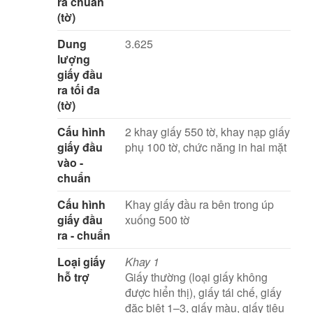
ra chuẩn
(tờ)
Dung
3.625
lượng
giấy đầu
ra tối đa
(tờ)
Cấu hình
2 khay giấy 550 tờ, khay nạp giấy
giấy đầu
phụ 100 tờ, chức năng in hai mặt
vào -
chuẩn
Cấu hình
Khay giấy đầu ra bên trong úp
giấy đầu
xuống 500 tờ
ra - chuẩn
Loại giấy
Khay 1
hỗ trợ
Giấy thường (loại giấy không
được hiển thị), giấy tái chế, giấy
đặc biệt 1–3, giấy màu, giấy tiêu