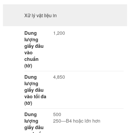
Xử lý vật liệu in
Dung
1,200
lượng
giấy đầu
vào
chuẩn
(tờ)
Dung
4,850
lượng
giấy đầu
vào tối đa
(tờ)
Dung
500
lượng
250—B4 hoặc lớn hơn
giấy đầu