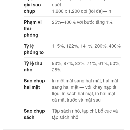
giải sao
quét
chụp
1.200 x 1.200 dpi (tối đa)—in
Phạm vi
25%–400% với bước tăng 1%
thu-
phóng
Tỷ lệ
115%, 122%, 141%, 200%, 400%
phóng to
Tỷ lệ thu
93%, 87%, 82%, 71%, 61%, 50%,
nhỏ
25%
Sao chụp
In một mặt sang hai mặt, hai mặt
hai mặt
sang hai mặt — với khay nạp tài
liệu, in sách hai mặt, in hai mặt
cả mặt trước và mặt sau
Sao chụp
Tập sách nhỏ, tạp chí, bố cục và
sách
tập sách nhỏ