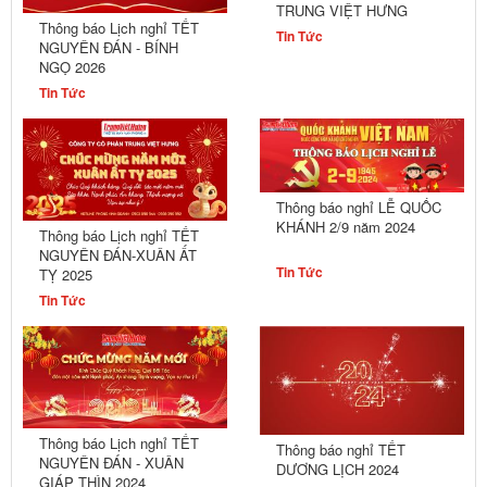
TRUNG VIỆT HƯNG
Thông báo Lịch nghỉ TẾT
Tin Tức
NGUYÊN ĐÁN - BÍNH
NGỌ 2026
Tin Tức
Thông báo nghỉ LỄ QUỐC
KHÁNH 2/9 năm 2024
Thông báo Lịch nghỉ TẾT
NGUYÊN ĐÁN-XUÂN ẤT
Tin Tức
TỴ 2025
Tin Tức
Thông báo Lịch nghỉ TẾT
Thông báo nghỉ TẾT
NGUYÊN ĐÁN - XUÂN
DƯƠNG LỊCH 2024
GIÁP THÌN 2024