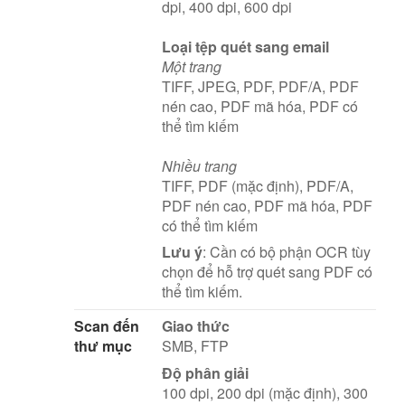
dpi, 400 dpi, 600 dpi
Loại tệp quét sang email
Một trang
TIFF, JPEG, PDF, PDF/A, PDF
nén cao, PDF mã hóa, PDF có
thể tìm kiếm
Nhiều trang
TIFF, PDF (mặc định), PDF/A,
PDF nén cao, PDF mã hóa, PDF
có thể tìm kiếm
Lưu ý
: Cần có bộ phận OCR tùy
chọn để hỗ trợ quét sang PDF có
thể tìm kiếm.
Scan đến
Giao thức
thư mục
SMB, FTP
Độ phân giải
100 dpi, 200 dpi (mặc định), 300