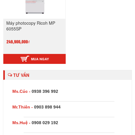
Máy photocopy Ricoh MP
6055SP
249,900,000₫
MUA NGAY
TƯ VẤN
Ms.Cúc -
0938 396 992
Mr.Thiên -
0903 898 944
Ms.Huệ -
0908 029 192