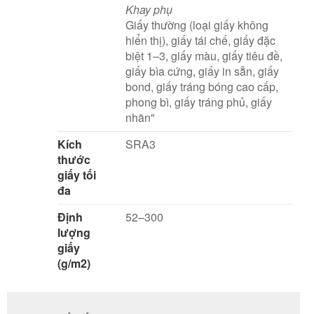
Khay phụ
Giấy thường (loại giấy không
hiển thị), giấy tái chế, giấy đặc
biệt 1–3, giấy màu, giấy tiêu đề,
giấy bìa cứng, giấy in sẵn, giấy
bond, giấy tráng bóng cao cấp,
phong bì, giấy tráng phủ, giấy
nhãn"
Kích
SRA3
thước
giấy tối
đa
Định
52–300
lượng
giấy
(g/m2)