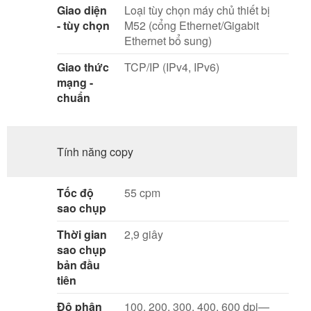
Giao diện
Loại tùy chọn máy chủ thiết bị
- tùy chọn
M52 (cổng Ethernet/Gigabit
Ethernet bổ sung)
Giao thức
TCP/IP (IPv4, IPv6)
mạng -
chuẩn
Tính năng copy
Tốc độ
55 cpm
sao chụp
Thời gian
2,9 giây
sao chụp
bản đầu
tiên
Độ phân
100, 200, 300, 400, 600 dpi—