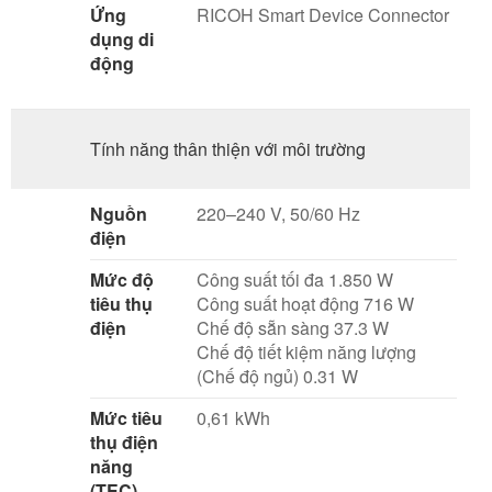
Ứng
RICOH Smart Device Connector
dụng di
động
Tính năng thân thiện với môi trường
Nguồn
220–240 V, 50/60 Hz
điện
Mức độ
Công suất tối đa 1.850 W
tiêu thụ
Công suất hoạt động 716 W
điện
Chế độ sẵn sàng 37.3 W
Chế độ tiết kiệm năng lượng
(Chế độ ngủ) 0.31 W
Mức tiêu
0,61 kWh
thụ điện
năng
(TEC)