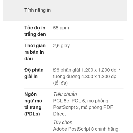
Tính năng in
Tốc độ in
55 ppm
trắng đen
Thời gian
2,5 giây
ra bản in
đầu
Độ phân
Độ phân giải 1.200 x 1.200 dpi /
giải in
tương đương 4.800 x 1.200 dpi
(tối đa)
Ngôn
Tiêu chuẩn
ngữ mô
PCL 5e, PCL 6, mô phỏng
tả trang
PostScript 3, mô phỏng PDF
(PDLs)
Direct
Tùy chọn
Adobe PostScript 3 chính hãng,