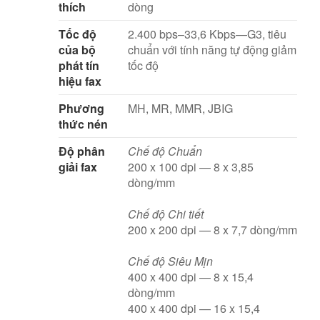
thích
dòng
Tốc độ
2.400 bps–33,6 Kbps—G3, tiêu
của bộ
chuẩn với tính năng tự động giảm
phát tín
tốc độ
hiệu fax
Phương
MH, MR, MMR, JBIG
thức nén
Độ phân
Chế độ Chuẩn
giải fax
200 x 100 dpi — 8 x 3,85
dòng/mm
Chế độ Chi tiết
200 x 200 dpi — 8 x 7,7 dòng/mm
Chế độ Siêu Mịn
400 x 400 dpi — 8 x 15,4
dòng/mm
400 x 400 dpi — 16 x 15,4