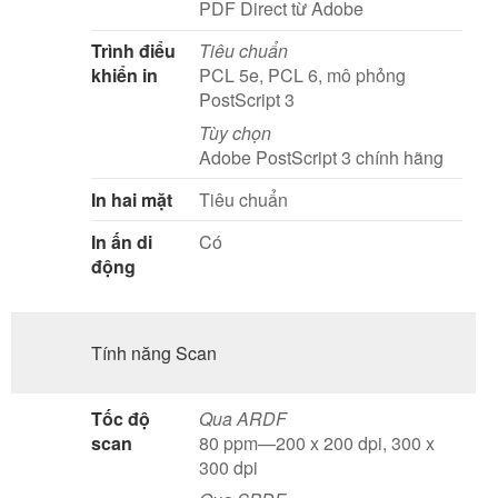
PDF Direct từ Adobe
Trình điểu
Tiêu chuẩn
khiển in
PCL 5e, PCL 6, mô phỏng
PostScript 3
Tùy chọn
Adobe PostScript 3 chính hãng
In hai mặt
Tiêu chuẩn
In ấn di
Có
động
Tính năng Scan
Tốc độ
Qua ARDF
scan
80 ppm—200 x 200 dpi, 300 x
300 dpi