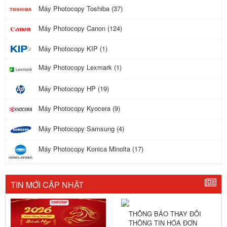
Máy Photocopy Toshiba (37)
Máy Photocopy Canon (124)
Máy Photocopy KIP (1)
Máy Photocopy Lexmark (1)
Máy Photocopy HP (19)
Máy Photocopy Kyocera (9)
Máy Photocopy Samsung (4)
Máy Photocopy Konica Minolta (17)
TIN MỚI CẬP NHẬT
THÔNG BÁO THAY ĐỔI
THÔNG TIN HÓA ĐƠN