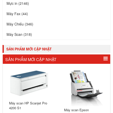
Mực in (2146)
Máy Fax (44)
Máy Chiếu (346)
Máy Scan (318)
SẢN PHẨM MỚI CẬP NHẬT
SẢN PHẨM MỚI CẬP NHẬT
Máy scan HP Scanjet Pro
4200 S1
Máy scan Epson