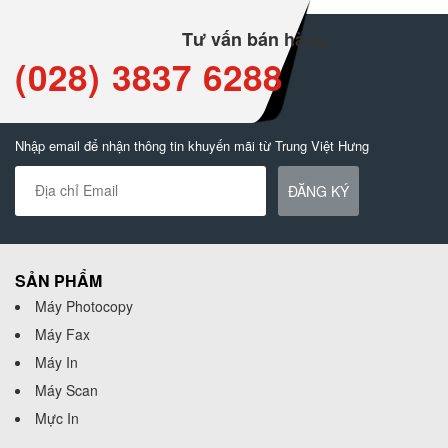
Tư vấn bán hàng
(028) 3837 6288
Nhập email để nhận thông tin khuyến mãi từ Trung Việt Hưng
ĐĂNG KÝ
SẢN PHẨM
Máy Photocopy
Máy Fax
Máy In
Máy Scan
Mực In