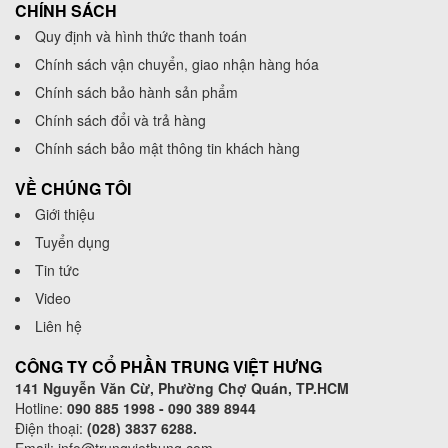
CHÍNH SÁCH
Quy định và hình thức thanh toán
Chính sách vận chuyển, giao nhận hàng hóa
Chính sách bảo hành sản phẩm
Chính sách đổi và trả hàng
Chính sách bảo mật thông tin khách hàng
VỀ CHÚNG TÔI
Giới thiệu
Tuyển dụng
Tin tức
Video
Liên hệ
CÔNG TY CỔ PHẦN TRUNG VIỆT HƯNG
141 Nguyễn Văn Cừ, Phường Chợ Quán, TP.HCM
Hotline:
090 885 1998 - 090 389 8944
Điện thoại:
(028) 3837 6288.
Email:
info@trungviethung.com