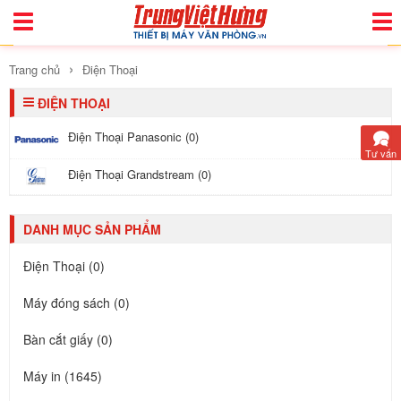
Toggle
Togg
Navigation
Navi
›
Trang chủ
Điện Thoại
ĐIỆN THOẠI
Điện Thoại Panasonic (0)
Tư vấn
Điện Thoại Grandstream (0)
DANH MỤC SẢN PHẨM
Điện Thoại (0)
Máy đóng sách (0)
Bàn cắt giấy (0)
Máy in (1645)