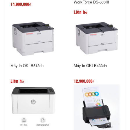
WorkForce DS-530III
14,900,000₫
Liên hệ
Máy in OKI B513dn
Máy in OKI B433dn
Liên hệ
12,900,000₫