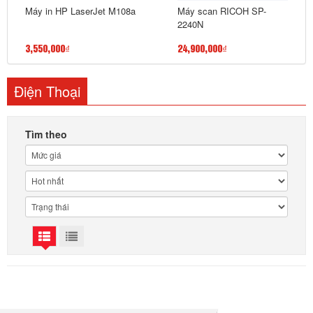
Máy in HP LaserJet M108a
Máy scan RICOH SP-
2240N
3,550,000₫
24,900,000₫
Điện Thoại
Tìm theo